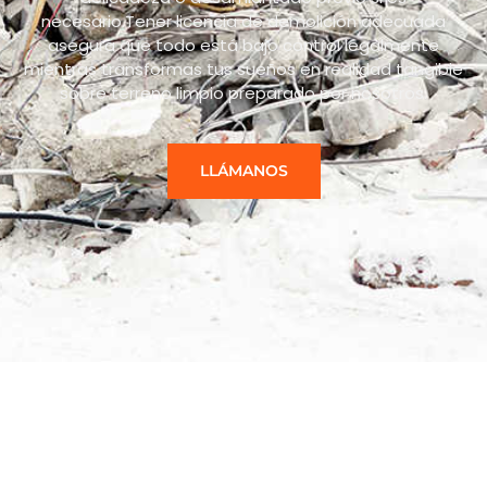
necesario.Tener licencia de demolición adecuada
asegura que todo está bajo control legalmente
mientras transformas tus sueños en realidad tangible
sobre terreno limpio preparado por nosotros.
LLÁMANOS