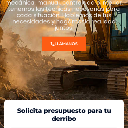
mecánica, manual, controlada o interior,
tenemos las técnicas necesarias para
cada situación. Hablemos de tus
necesidades y hagámoslo realidad
juntos.
LLÁMANOS
Solicita presupuesto para tu
derribo