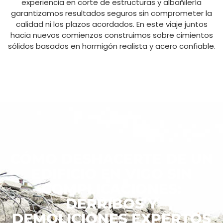
experiencia en corte de estructuras y albañilería
garantizamos resultados seguros sin comprometer la
calidad ni los plazos acordados. En este viaje juntos
hacia nuevos comienzos construimos sobre cimientos
sólidos basados en hormigón realista y acero confiable.
CÓMO DESHACERTE DE UN
EDIFICIO EN VIGO SIN
COMPLICACIONES:
DERRIBOS Y
DEMOLICIONES EXPERTOS